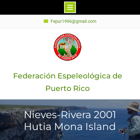
Skip
Fepur1996@gmail.com
to
content
Federación Espeleológica de
Puerto Rico
Nieves-Rivera 2001
Hutia Mona Island