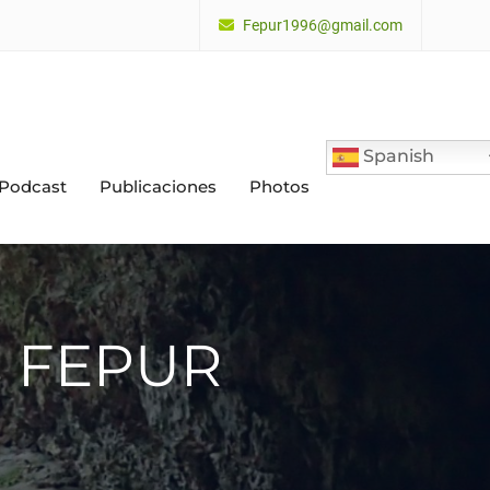
Fepur1996@gmail.com
Spanish
 Podcast
Publicaciones
Photos
es FEPUR